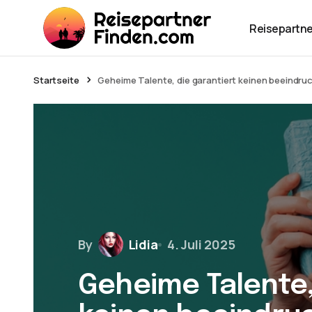
Reisepartne
Startseite
Geheime Talente, die garantiert keinen beeindru
By
Lidia
4. Juli 2025
Geheime Talente,