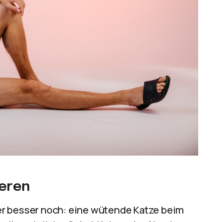
ieren
er besser noch: eine wütende Katze beim