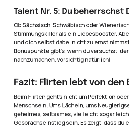
Talent Nr. 5: Du beherrschst 
Ob Sächsisch, Schwäbisch oder Wienerisch 
Stimmungskiller als ein Liebesbooster. Abe
und dich selbst dabei nicht zu ernst nimms
Bonuspunkte gibt’s, wenn du versuchst, de
nachzumachen, vorsichtig natürlich!
Fazit: Flirten lebt von de
Beim Flirten geht’s nicht um Perfektion od
Menschsein. Ums Lächeln, ums Neugierigse
geheimes, seltsames, vielleicht sogar leich
Gesprächseinstieg sein. Es zeigt, dass du ec