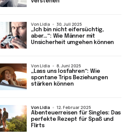
verstehen
von Lidia
30. Juli 2025
„Ich bin nicht eifersüchtig,
aber…“: Wie Männer mit
Unsicherheit umgehen können
von Lidia
8. Juni 2025
„Lass uns losfahren“: Wie
spontane Trips Beziehungen
stärken können
von Lidia
12. Februar 2025
Abenteuerreisen für Singles: Das
perfekte Rezept für Spaß und
Flirts