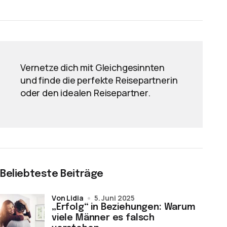
Vernetze dich mit Gleichgesinnten
und finde die perfekte Reisepartnerin
oder den idealen Reisepartner.
Beliebteste Beiträge
von Lidia
5. Juni 2025
„Erfolg“ in Beziehungen: Warum
viele Männer es falsch