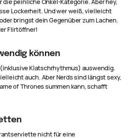
ür die peinliche Onkel-Kategorie. Aber hey,
sse Lockerheit. Und wer weiß, vielleicht
 oder bringst dein Gegenüber zum Lachen.
r Flirtöffner!
uswendig können
o (inklusive Klatschrhythmus) auswendig.
vielleicht auch. Aber Nerds sind längst sexy,
ame of Thrones summen kann, schafft
ietten
antserviette nicht für eine