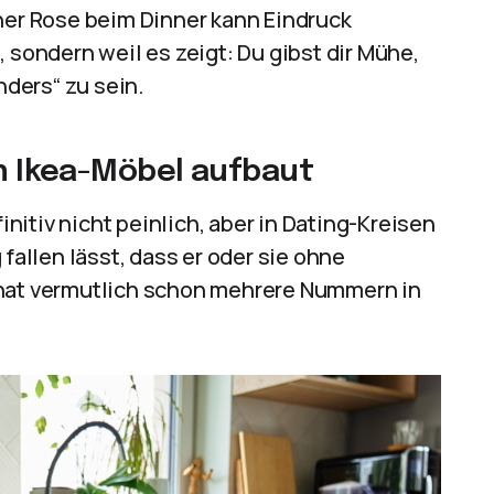
iner Rose beim Dinner kann Eindruck
 sondern weil es zeigt: Du gibst dir Mühe,
nders“ zu sein.
an Ikea-Möbel aufbaut
itiv nicht peinlich, aber in Dating-Kreisen
 fallen lässt, dass er oder sie ohne
 hat vermutlich schon mehrere Nummern in