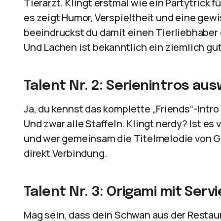
Tierarzt. Klingt erstmal wie ein Partytrick f
es zeigt Humor, Verspieltheit und eine gewi
beeindruckst du damit einen Tierliebhaber
Und Lachen ist bekanntlich ein ziemlich gute
Talent Nr. 2: Serienintros a
Ja, du kennst das komplette „Friends“-Intr
Und zwar alle Staffeln. Klingt nerdy? Ist es 
und wer gemeinsam die Titelmelodie von G
direkt Verbindung.
Talent Nr. 3: Origami mit Serv
Mag sein, dass dein Schwan aus der Restaur