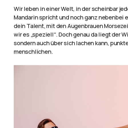
Wir leben in einer Welt, in der scheinbar jed
Mandarin spricht und noch ganz nebenbei e
dein Talent, mit den Augenbrauen Morsezei
wir es „speziell“. Doch genau da liegt der W
sondern auch über sich lachen kann, punkte
menschlichen.