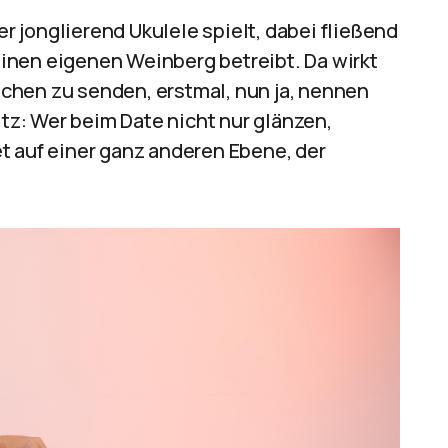
er jonglierend Ukulele spielt, dabei fließend
inen eigenen Weinberg betreibt. Da wirkt
chen zu senden, erstmal, nun ja, nennen
itz: Wer beim Date nicht nur glänzen,
t auf einer ganz anderen Ebene, der