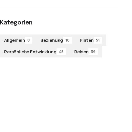
Kategorien
Allgemein
Beziehung
Flirten
8
18
51
Persönliche Entwicklung
Reisen
48
39