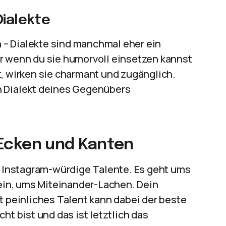
Dialekte
– Dialekte sind manchmal eher ein
r wenn du sie humorvoll einsetzen kannst
t, wirken sie charmant und zugänglich.
n Dialekt deines Gegenübers
n Ecken und Kanten
er Instagram-würdige Talente. Es geht ums
in, ums Miteinander-Lachen. Dein
t peinliches Talent kann dabei der beste
ht bist und das ist letztlich das