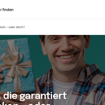
r finden
cken – oder doch?
 die garantiert