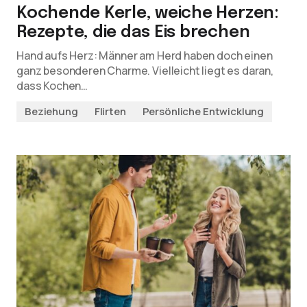
Kochende Kerle, weiche Herzen:
Rezepte, die das Eis brechen
Hand aufs Herz: Männer am Herd haben doch einen
ganz besonderen Charme. Vielleicht liegt es daran,
dass Kochen…
Beziehung
Flirten
Persönliche Entwicklung