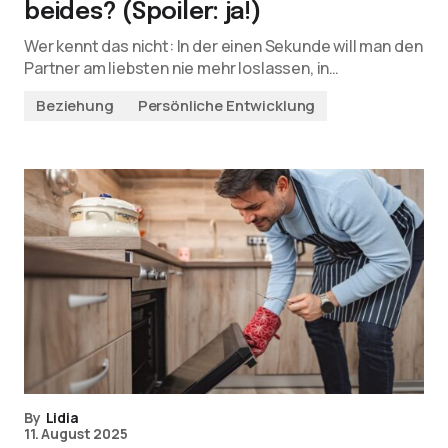
beides? (Spoiler: ja!)
Wer kennt das nicht: In der einen Sekunde will man den
Partner am liebsten nie mehr loslassen, in…
Beziehung
Persönliche Entwicklung
By
Lidia
11. August 2025