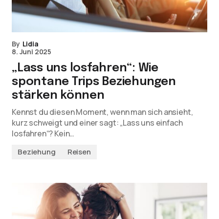
By
Lidia
8. Juni 2025
„Lass uns losfahren“: Wie
spontane Trips Beziehungen
stärken können
Kennst du diesen Moment, wenn man sich ansieht,
kurz schweigt und einer sagt: „Lass uns einfach
losfahren“? Kein…
Beziehung
Reisen