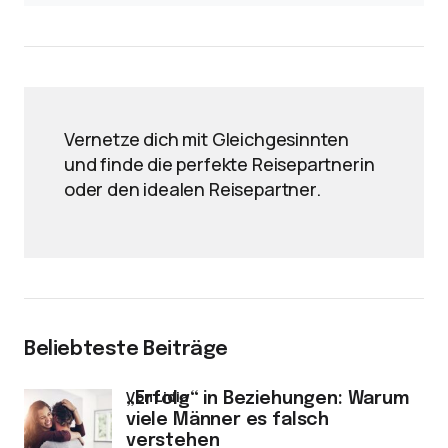
Vernetze dich mit Gleichgesinnten
und finde die perfekte Reisepartnerin
oder den idealen Reisepartner.
Beliebteste Beiträge
von Lidia
„Erfolg“ in Beziehungen: Warum
viele Männer es falsch
verstehen