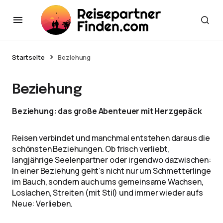
Startseite
Beziehung
Beziehung
Beziehung: das große Abenteuer mit Herzgepäck
Reisen verbindet und manchmal entstehen daraus die
schönsten Beziehungen. Ob frisch verliebt,
langjährige Seelenpartner oder irgendwo dazwischen:
In einer Beziehung geht’s nicht nur um Schmetterlinge
im Bauch, sondern auch ums gemeinsame Wachsen,
Loslachen, Streiten (mit Stil) und immer wieder aufs
Neue: Verlieben.