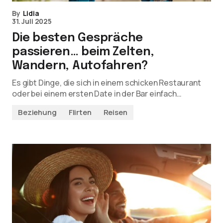
By
Lidia
31. Juli 2025
Die besten Gespräche
passieren… beim Zelten,
Wandern, Autofahren?
Es gibt Dinge, die sich in einem schicken Restaurant
oder bei einem ersten Date in der Bar einfach…
Beziehung
Flirten
Reisen