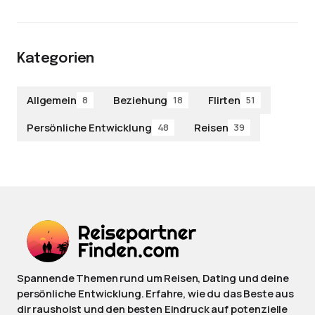
Kategorien
Allgemein
Beziehung
Flirten
8
18
51
Persönliche Entwicklung
Reisen
48
39
Spannende Themen rund um Reisen, Dating und deine
persönliche Entwicklung. Erfahre, wie du das Beste aus
dir rausholst und den besten Eindruck auf potenzielle