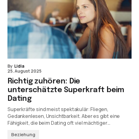
By
Lidia
25. August 2025
Richtig zuhören: Die
unterschätzte Superkraft beim
Dating
Superkräfte sind meist spektakulär: Fliegen,
Gedankenlesen, Unsichtbarkeit. Aber es gibt eine
Fähigkeit, die beim Dating oft viel mächtiger…
Beziehung