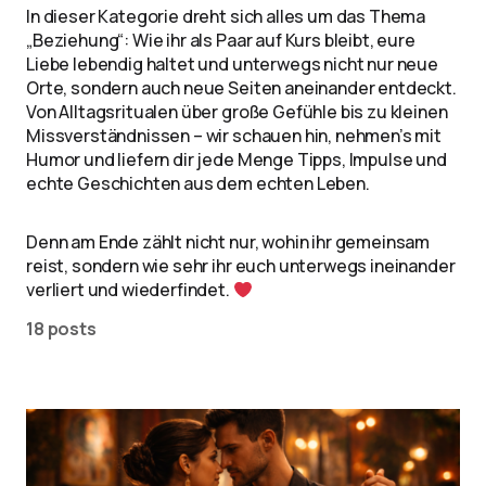
In dieser Kategorie dreht sich alles um das Thema
„Beziehung“: Wie ihr als Paar auf Kurs bleibt, eure
Liebe lebendig haltet und unterwegs nicht nur neue
Orte, sondern auch neue Seiten aneinander entdeckt.
Von Alltagsritualen über große Gefühle bis zu kleinen
Missverständnissen – wir schauen hin, nehmen’s mit
Humor und liefern dir jede Menge Tipps, Impulse und
echte Geschichten aus dem echten Leben.
Denn am Ende zählt nicht nur, wohin ihr gemeinsam
reist, sondern wie sehr ihr euch unterwegs ineinander
verliert und wiederfindet.
18 posts