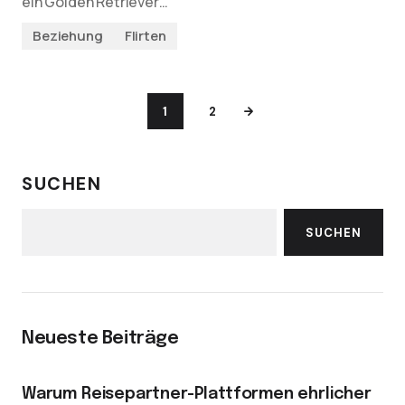
ein Golden Retriever…
Beziehung
Flirten
1
2
SUCHEN
SUCHEN
Neueste Beiträge
Warum Reisepartner-Plattformen ehrlicher