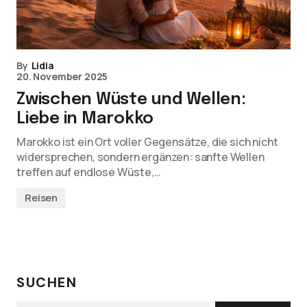
By
Lidia
20. November 2025
Zwischen Wüste und Wellen:
Liebe in Marokko
Marokko ist ein Ort voller Gegensätze, die sich nicht
widersprechen, sondern ergänzen: sanfte Wellen
treffen auf endlose Wüste,…
Reisen
SUCHEN