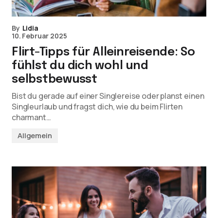
By
Lidia
10. Februar 2025
Flirt-Tipps für Alleinreisende: So
fühlst du dich wohl und
selbstbewusst
Bist du gerade auf einer Singlereise oder planst einen
Singleurlaub und fragst dich, wie du beim Flirten
charmant…
Allgemein