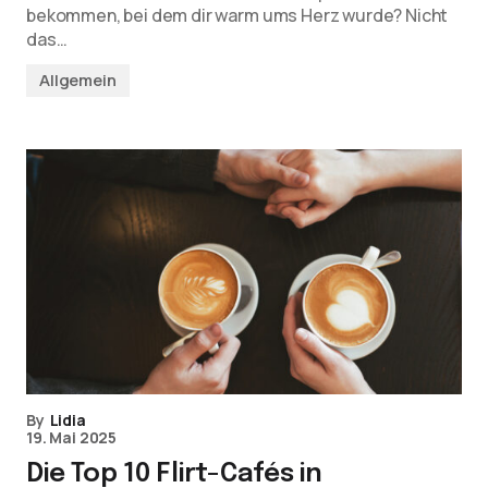
bekommen, bei dem dir warm ums Herz wurde? Nicht
das…
Allgemein
By
Lidia
19. Mai 2025
Die Top 10 Flirt-Cafés in