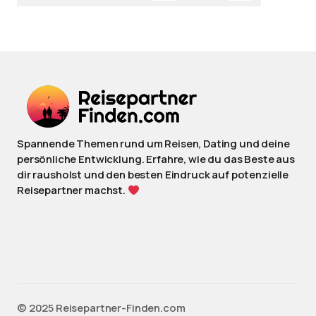
Spannende Themen rund um Reisen, Dating und deine
persönliche Entwicklung. Erfahre, wie du das Beste aus
dir rausholst und den besten Eindruck auf potenzielle
Reisepartner machst.
©️ 2025 Reisepartner-Finden.com