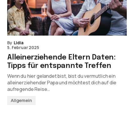
By
Lidia
5. Februar 2025
Alleinerziehende Eltern Daten:
Tipps für entspannte Treffen
Wenn du hier gelandet bist, bist du vermutlich ein
alleinerziehender Papa und möchtest dich auf die
aufregende Reise…
Allgemein