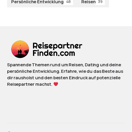
Persönliche Entwicklung
Reisen
48
39
Spannende Themen rund um Reisen, Dating und deine
persönliche Entwicklung. Erfahre, wie du das Beste aus
dir rausholst und den besten Eindruck auf potenzielle
Reisepartner machst.