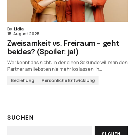
By
Lidia
15. August 2025
Zweisamkeit vs. Freiraum – geht
beides? (Spoiler: ja!)
Wer kennt das nicht: In der einen Sekunde will man den
Partner am liebsten nie mehr loslassen, in…
Beziehung
Persönliche Entwicklung
SUCHEN
SUCHEN