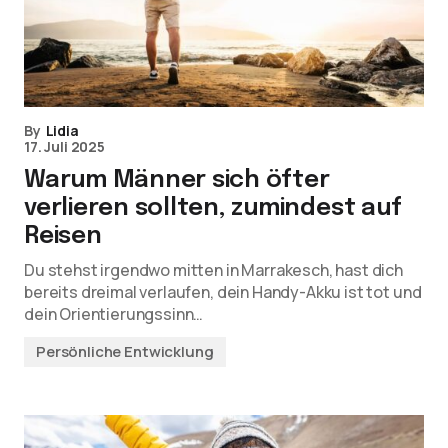
By
Lidia
17. Juli 2025
Warum Männer sich öfter
verlieren sollten, zumindest auf
Reisen
Du stehst irgendwo mitten in Marrakesch, hast dich
bereits dreimal verlaufen, dein Handy-Akku ist tot und
dein Orientierungssinn…
Persönliche Entwicklung