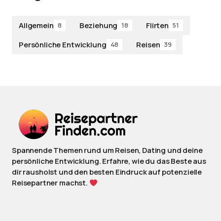
Allgemein
Beziehung
Flirten
8
18
51
Persönliche Entwicklung
Reisen
48
39
Spannende Themen rund um Reisen, Dating und deine
persönliche Entwicklung. Erfahre, wie du das Beste aus
dir rausholst und den besten Eindruck auf potenzielle
Reisepartner machst.