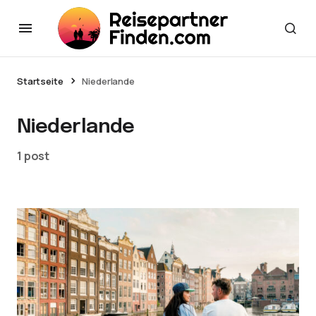
Startseite
Niederlande
Niederlande
1 post