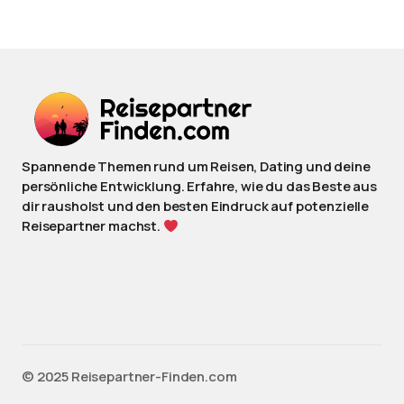
Spannende Themen rund um Reisen, Dating und deine
persönliche Entwicklung. Erfahre, wie du das Beste aus
dir rausholst und den besten Eindruck auf potenzielle
Reisepartner machst.
©️ 2025 Reisepartner-Finden.com