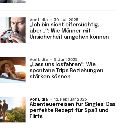
von Lidia
30. Juli 2025
„Ich bin nicht eifersüchtig,
aber…“: Wie Männer mit
Unsicherheit umgehen können
von Lidia
8. Juni 2025
„Lass uns losfahren“: Wie
spontane Trips Beziehungen
stärken können
von Lidia
12. Februar 2025
Abenteuerreisen für Singles: Das
perfekte Rezept für Spaß und
Flirts