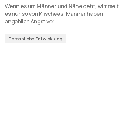
Wenn es um Männer und Nähe geht, wimmelt
es nur so von Klischees: Männer haben
angeblich Angst vor…
Persönliche Entwicklung