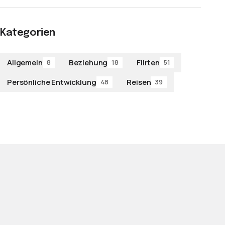
Kategorien
Allgemein
Beziehung
Flirten
8
18
51
Persönliche Entwicklung
Reisen
48
39