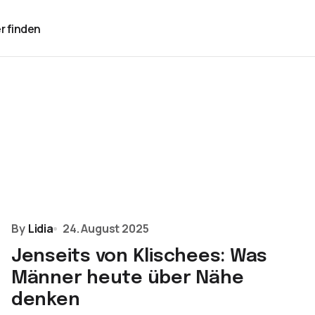
r finden
By
Lidia
24. August 2025
Jenseits von Klischees: Was
Männer heute über Nähe
denken