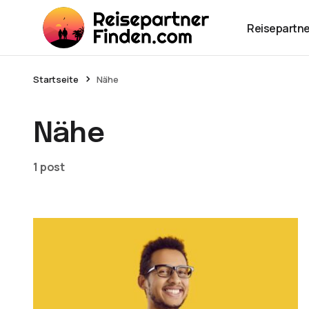
Reisepartne
Startseite
Nähe
Nähe
1 post