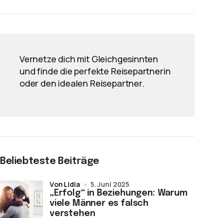
Vernetze dich mit Gleichgesinnten
und finde die perfekte Reisepartnerin
oder den idealen Reisepartner.
Beliebteste Beiträge
von Lidia
5. Juni 2025
„Erfolg“ in Beziehungen: Warum
viele Männer es falsch
verstehen