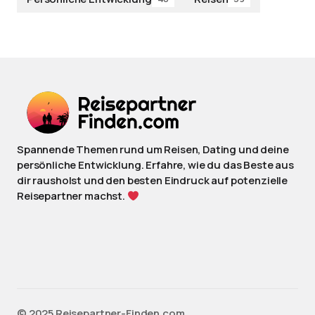
Spannende Themen rund um Reisen, Dating und deine
persönliche Entwicklung. Erfahre, wie du das Beste aus
dir rausholst und den besten Eindruck auf potenzielle
Reisepartner machst.
©️ 2025 Reisepartner-Finden.com