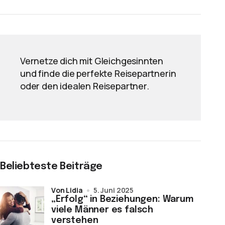
Vernetze dich mit Gleichgesinnten
und finde die perfekte Reisepartnerin
oder den idealen Reisepartner.
Beliebteste Beiträge
von Lidia
5. Juni 2025
„Erfolg“ in Beziehungen: Warum
viele Männer es falsch
verstehen