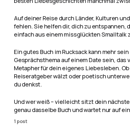
besten Liebesgeschichten manchmal zwis
Auf deiner Reise durch Länder, Kulturen un
fehlen. Sie helfen dir, dich zu entspannen,
einfach aus einem missglückten Smalltalk z
Ein gutes Buch im Rucksack kann mehr sein 
Gesprächsthema auf einem Date sein, das v
Metapher für dein eigenes Liebesleben. Ob
Reiseratgeber wälzt oder poetisch unterweg
du denkst.
Und wer weiß – vielleicht sitzt dein nächst
genau dasselbe Buch und wartet nur auf ein
1 post