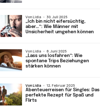
von Lidia
30. Juli 2025
„Ich bin nicht eifersüchtig,
aber…“: Wie Männer mit
Unsicherheit umgehen können
von Lidia
8. Juni 2025
„Lass uns losfahren“: Wie
spontane Trips Beziehungen
stärken können
von Lidia
12. Februar 2025
Abenteuerreisen für Singles: Das
perfekte Rezept für Spaß und
Flirts