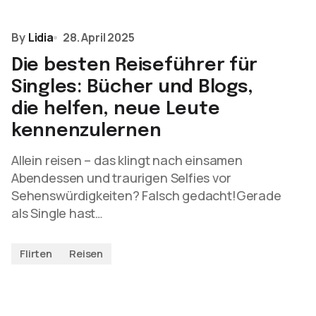
By
Lidia
28. April 2025
Die besten Reiseführer für
Singles: Bücher und Blogs,
die helfen, neue Leute
kennenzulernen
Allein reisen – das klingt nach einsamen
Abendessen und traurigen Selfies vor
Sehenswürdigkeiten? Falsch gedacht!Gerade
als Single hast…
Flirten
Reisen