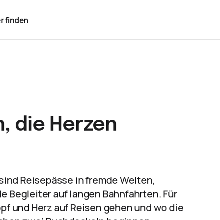
r finden
, die Herzen
e sind Reisepässe in fremde Welten,
e Begleiter auf langen Bahnfahrten. Für
Kopf und Herz auf Reisen gehen und wo die