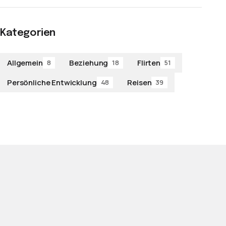
Kategorien
Allgemein
Beziehung
Flirten
8
18
51
Persönliche Entwicklung
Reisen
48
39