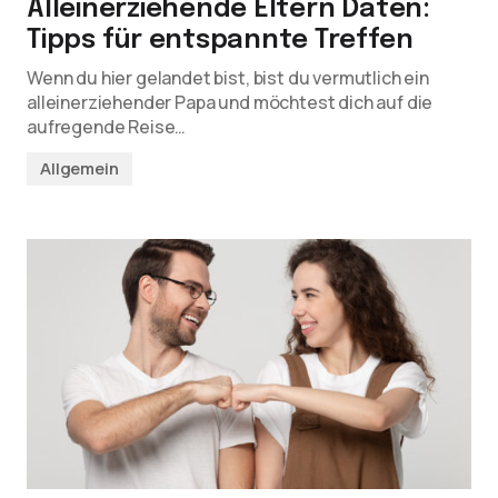
Alleinerziehende Eltern Daten:
Tipps für entspannte Treffen
Wenn du hier gelandet bist, bist du vermutlich ein
alleinerziehender Papa und möchtest dich auf die
aufregende Reise…
Allgemein