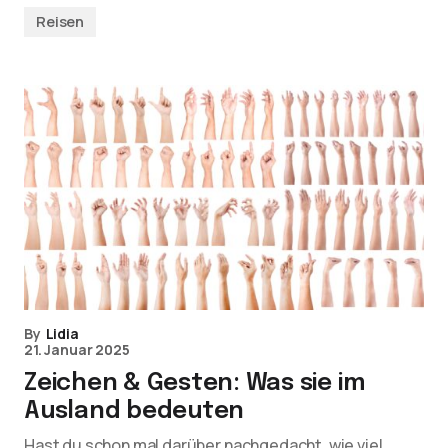
Reisen
By
Lidia
21. Januar 2025
Zeichen & Gesten: Was sie im
Ausland bedeuten
Hast du schon mal darüber nachgedacht, wie viel