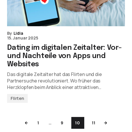
By
Lidia
15. Januar 2025
Dating im digitalen Zeitalter: Vor-
und Nachteile von Apps und
Websites
Das digitale Zeitalter hat das Flirten und die
Partnersuche revolutioniert. Wo früher das
Herzklopfen beim Anblick einer attraktiven…
Flirten
1
…
9
10
11