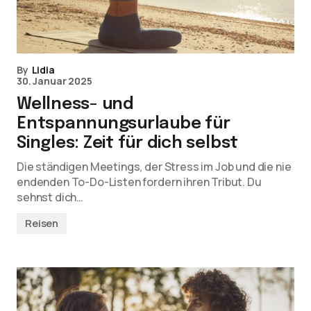
By
Lidia
30. Januar 2025
Wellness- und
Entspannungsurlaube für
Singles: Zeit für dich selbst
Die ständigen Meetings, der Stress im Job und die nie
endenden To-Do-Listen fordern ihren Tribut. Du
sehnst dich…
Reisen