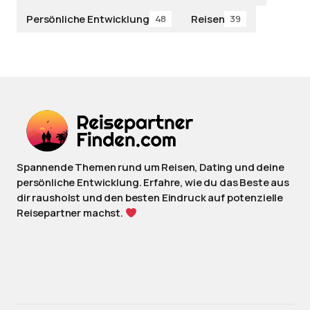
Persönliche Entwicklung
Reisen
48
39
Spannende Themen rund um Reisen, Dating und deine
persönliche Entwicklung. Erfahre, wie du das Beste aus
dir rausholst und den besten Eindruck auf potenzielle
Reisepartner machst.