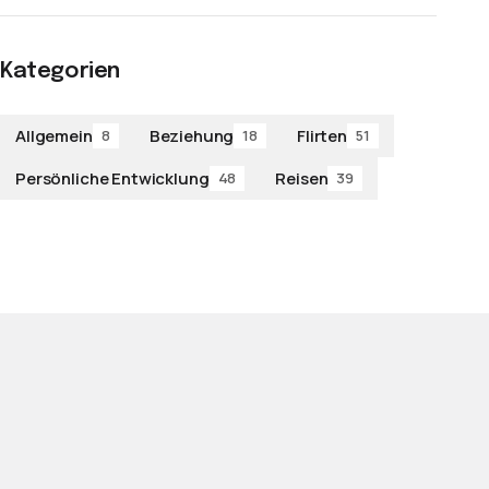
Kategorien
Allgemein
Beziehung
Flirten
8
18
51
Persönliche Entwicklung
Reisen
48
39