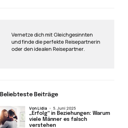
Vernetze dich mit Gleichgesinnten
und finde die perfekte Reisepartnerin
oder den idealen Reisepartner.
Beliebteste Beiträge
von Lidia
5. Juni 2025
„Erfolg“ in Beziehungen: Warum
viele Männer es falsch
verstehen