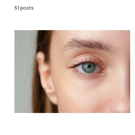
51 posts