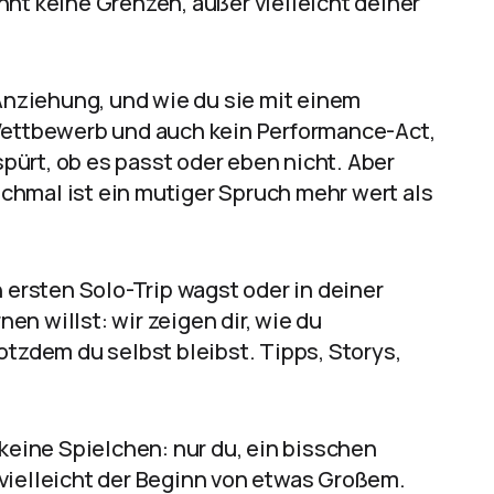
nt keine Grenzen, außer vielleicht deiner
 Anziehung, und wie du sie mit einem
 Wettbewerb und auch kein Performance-Act,
ürt, ob es passt oder eben nicht. Aber
chmal ist ein mutiger Spruch mehr wert als
n ersten Solo-Trip wagst oder in deiner
n willst: wir zeigen dir, wie du
otzdem du selbst bleibst. Tipps, Storys,
 keine Spielchen: nur du, ein bisschen
vielleicht der Beginn von etwas Großem.