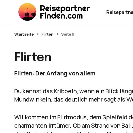
Reisepartne
Startseite
Flirten
Seite 6
Flirten
Flirten: Der Anfang von allem
Du kennst das Kribbeln, wenn ein Blick länge
Mundwinkeln, das deutlich mehr sagt als W
Willkommen im Flirtmodus, dem Spielfeld d
charmanten Irrtümer. Ob am Strand von Bali,