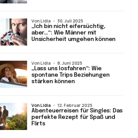
von Lidia
30. Juli 2025
„Ich bin nicht eifersüchtig,
aber…“: Wie Männer mit
Unsicherheit umgehen können
von Lidia
8. Juni 2025
„Lass uns losfahren“: Wie
spontane Trips Beziehungen
stärken können
von Lidia
12. Februar 2025
Abenteuerreisen für Singles: Das
perfekte Rezept für Spaß und
Flirts